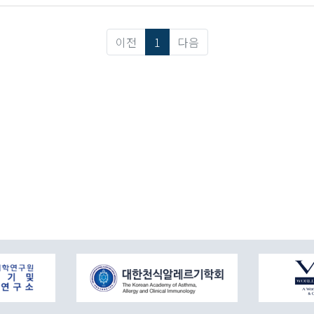
이전
1
다음